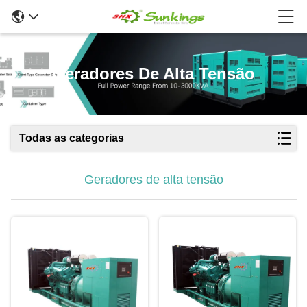
Geradores De Alta Tensão
Todas as categorias
Geradores de alta tensão