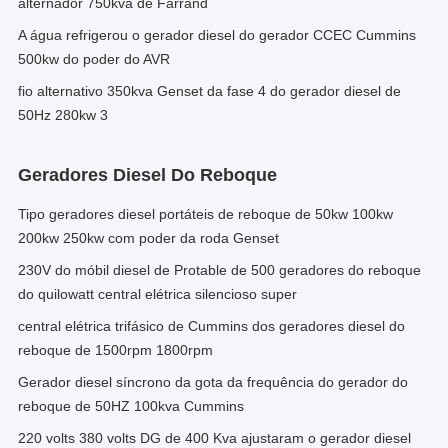
alternador 750kva de Farrand
A água refrigerou o gerador diesel do gerador CCEC Cummins
500kw do poder do AVR
fio alternativo 350kva Genset da fase 4 do gerador diesel de
50Hz 280kw 3
Geradores Diesel Do Reboque
Tipo geradores diesel portáteis de reboque de 50kw 100kw
200kw 250kw com poder da roda Genset
230V do móbil diesel de Protable de 500 geradores do reboque
do quilowatt central elétrica silencioso super
central elétrica trifásico de Cummins dos geradores diesel do
reboque de 1500rpm 1800rpm
Gerador diesel síncrono da gota da frequência do gerador do
reboque de 50HZ 100kva Cummins
220 volts 380 volts DG de 400 Kva ajustaram o gerador diesel