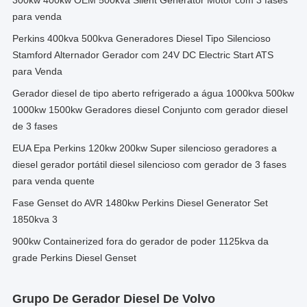
300kw 400kw OEM 500kva Silent Generator Motor com 3 fases
para venda
Perkins 400kva 500kva Generadores Diesel Tipo Silencioso
Stamford Alternador Gerador com 24V DC Electric Start ATS
para Venda
Gerador diesel de tipo aberto refrigerado a água 1000kva 500kw
1000kw 1500kw Geradores diesel Conjunto com gerador diesel
de 3 fases
EUA Epa Perkins 120kw 200kw Super silencioso geradores a
diesel gerador portátil diesel silencioso com gerador de 3 fases
para venda quente
Fase Genset do AVR 1480kw Perkins Diesel Generator Set
1850kva 3
900kw Containerized fora do gerador de poder 1125kva da
grade Perkins Diesel Genset
Grupo De Gerador Diesel De Volvo