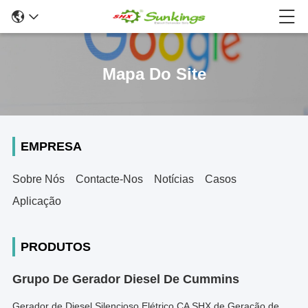
Mapa Do Site
EMPRESA
Sobre Nós
Contacte-Nos
Notícias
Casos
Aplicação
PRODUTOS
Grupo De Gerador Diesel De Cummins
Gerador de Diesel Silencioso Elétrico CA SHX de Geração de