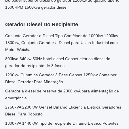
Do poder superior diesel do gerador 1200kw do quadro aberto
1500RPM 1500kva gerador diesel
Gerador Diesel Do Recipiente
Conjunto Gerador a Diesel Tipo Contêiner de 1000kw 1200kw
1500kw, Conjunto Gerador a Diesel para Usina Industrial com
Motor Weichai
800kva 640kw 50Hz hotel diesel Genset elétrico diesel do
gerador do recipiente de 3 fases
1200kw Cummins Gerador 3 Fase Genset 1250kw Container
Diesel Gerador Para Mineração
Gerador a diesel de reserva de 2000 kVA para alimentação de
emergência
2750kVA 2200KW Genset Dinamo Eficiência Elétrica Geradores
Diesel Para Robusto
1800kVA 1440KW Tipo de recipiente Dinamo Elétrico Potentes