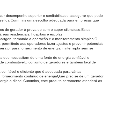
cer desempenho superior e confiabilidade.assegurar que pode
diesel da Cummins uma escolha adequada para empresas que
es de gerador à prova de som e super silencioso.Estes
eas residenciais, hospitais e escolas.
Smartgen, tornando a operação e o monitoramento simples.O
permitindo aos operadores fazer ajustes e prevenir potenciais
rator para fornecimento de energia ininterrupta sem se
 que necessitam de uma fonte de energia confiável e
 de combustívelO conjunto de geradores é também fácil de
confiável e eficiente que é adequada para várias
m fornecimento contínuo de energiaQuer precise de um gerador
rgia a diesel Cummins, este produto certamente atenderá às