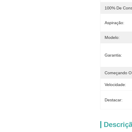
100% De Cons
Aspiração:
Modelo:
Garantia:
Começando O
Velocidade:
Destacar:
Descriç