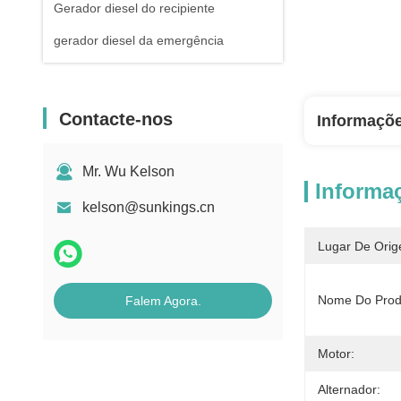
Gerador diesel do recipiente
gerador diesel da emergência
Contacte-nos
Informaçõ
Mr. Wu Kelson
Informa
kelson@sunkings.cn
Lugar De Orig
Nome Do Prod
Falem Agora.
Motor:
Alternador: