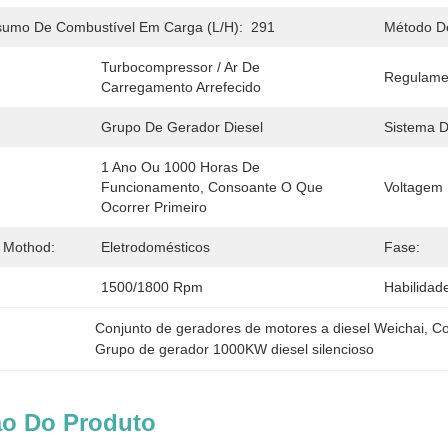
umo De Combustível Em Carga (L/h):
291
Método De
Turbocompressor / Ar De 
Regulame
Carregamento Arrefecido
Grupo De Gerador Diesel
Sistema D
1 Ano Ou 1000 Horas De 
Funcionamento, Consoante O Que 
Voltagem 
Ocorrer Primeiro
 Mothod:
Eletrodomésticos
Fase:
1500/1800 Rpm
Habilidad
Conjunto de geradores de motores a diesel Weichai
, 
Co
Grupo de gerador 1000KW diesel silencioso
ão Do Produto