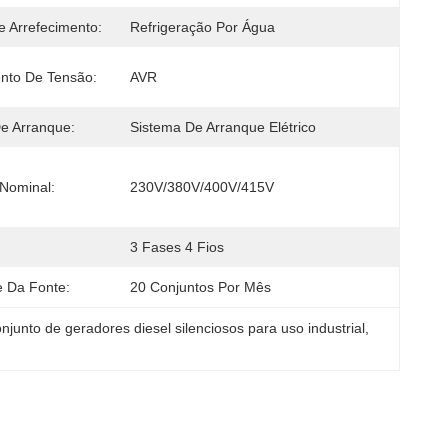
 Arrefecimento:
Refrigeração Por Água
nto De Tensão:
AVR
e Arranque:
Sistema De Arranque Elétrico
Nominal:
230V/380V/400V/415V
3 Fases 4 Fios
e Da Fonte:
20 Conjuntos Por Mês
njunto de geradores diesel silenciosos para uso industrial
, 