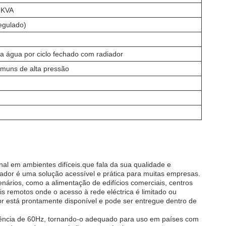
 KVA
egulado)
 a água por ciclo fechado com radiador
omuns de alta pressão
al em ambientes difíceis.que fala da sua qualidade e
dor é uma solução acessível e prática para muitas empresas.
ários, como a alimentação de edifícios comerciais, centros
ais remotos onde o acesso à rede eléctrica é limitado ou
r está prontamente disponível e pode ser entregue dentro de
ncia de 60Hz, tornando-o adequado para uso em países com