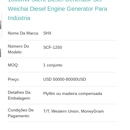
Weichai Diesel Engine Generator Para
Indústria
Nome Da Marca:
SHX
Número Do
SCF-1250
Modelo:
MOQ:
1 conjunto
Preço:
USD 50000-80000USD
Detalhes Da
Plyfilm ou madeira compensada
Embalagem:
Condições De
T/T, Western Union, MoneyGram
Pagamento: