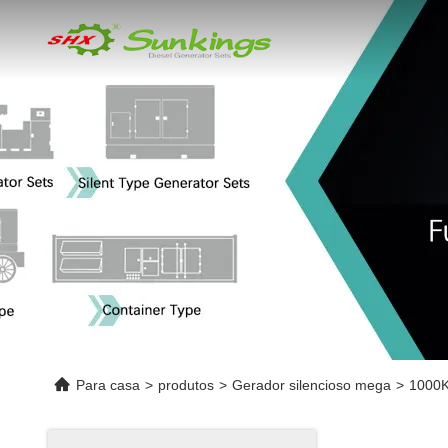
Para casa
>
produtos
>
Gerador silencioso mega
>
1000K