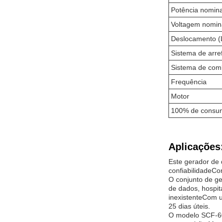
Potência nomina
Voltagem nomin
Deslocamento (
Sistema de arre
Sistema de comb
Frequência
Motor
100% de consum
Aplicações
Este gerador de 
confiabilidadeC
O conjunto de ge
de dados, hospita
inexistenteCom u
25 dias úteis.
O modelo SCF-60