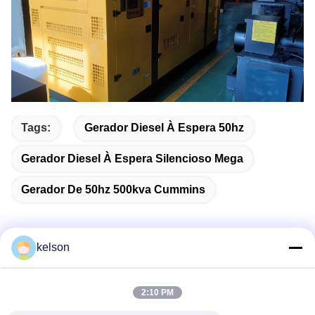
Tags:
Gerador Diesel À Espera 50hz
Gerador Diesel À Espera Silencioso Mega
Gerador De 50hz 500kva Cummins
kelson
Contato rápido
2:10 PM
Endereço