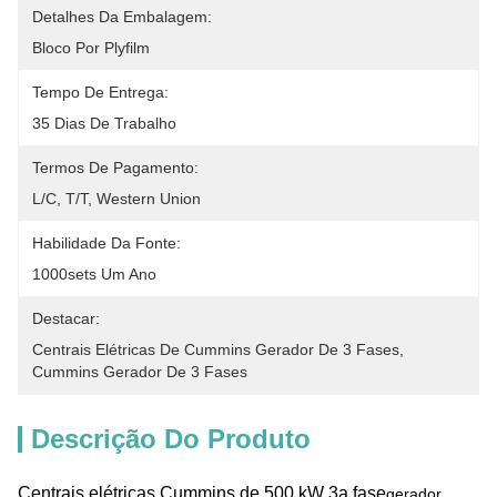
Detalhes Da Embalagem:
Bloco Por Plyfilm
Tempo De Entrega:
35 Dias De Trabalho
Termos De Pagamento:
L/C, T/T, Western Union
Habilidade Da Fonte:
1000sets Um Ano
Destacar:
Centrais Elétricas De Cummins Gerador De 3 Fases
, 
Cummins Gerador De 3 Fases
Descrição Do Produto
Centrais elétricas Cummins de 500 kW 3a fase
gerador