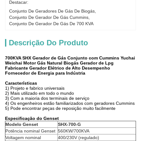
Destacar:
Conjunto De Geradores De Gás De Biogás
, 
Conjunto De Gerador De Gás Cummins
, 
Conjunto De Gerador De Gás De 700 KVA
Descrição Do Produto
700KVA SHX Gerador de Gás Conjunto com Cummins Yuchai
Weichai Motor Gás Natural Biogás Gerador de Lpg
Fabricante Gerador Elétrico de Alto Desempenho
Fornecedor de Energia para Indústria
Características
1) Projeto e fabrico universais
2) Mais utilizado em todo o mundo
3) Com a maioria dos terminais de serviço
4) Os engenheiros estão familiarizados com geradores Cummins
5) Pode encontrar peças de reposição muito facilmente
Especificação do Genset
Modelo Genset
SHX-700-G
Potência nominal Genset
560KW/700KVA
Voltagem nominal
400/230V (regulado)