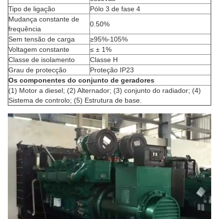
Tipo de ligação
Pólo 3 de fase 4
Mudança constante de
0.50%
frequência
Sem tensão de carga
≥95%-105%
Voltagem constante
≤ ± 1%
Classe de isolamento
Classe H
Grau de protecção
Proteção IP23
Os componentes do conjunto de geradores
(1) Motor a diesel; (2) Alternador; (3) conjunto do radiador; (4)
Sistema de controlo; (5) Estrutura de base.