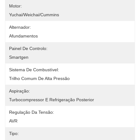
Motor:
Yuchai/Weichai/Cummins
Alternador:
Afundamentos
Painel De Controlo:
Smartgen
Sistema De Combustível:
Trilho Comum De Alta Pressão
Aspiração:
Turbocompressor E Refrigeração Posterior
Regulação Da Tensão:
AVR
Tipo: