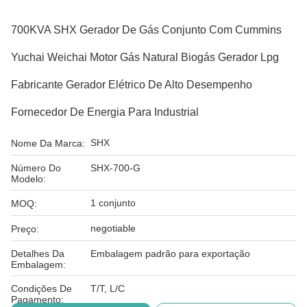
700KVA SHX Gerador De Gás Conjunto Com Cummins
Yuchai Weichai Motor Gás Natural Biogás Gerador Lpg
Fabricante Gerador Elétrico De Alto Desempenho
Fornecedor De Energia Para Industrial
SHX
Nome Da Marca:
Número Do
SHX-700-G
Modelo:
1 conjunto
MOQ:
negotiable
Preço:
Detalhes Da
Embalagem padrão para exportação
Embalagem:
Condições De
T/T, L/C
Pagamento: